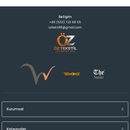
İletişim
+90 (533) 723 68 55
ozteks88@gmail.com
Kurumsal
Kategoriler