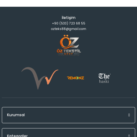
İletişim
+90 (533) 723 68 55
ozteks88@gmail.com
Kurumsal
Kategoriler