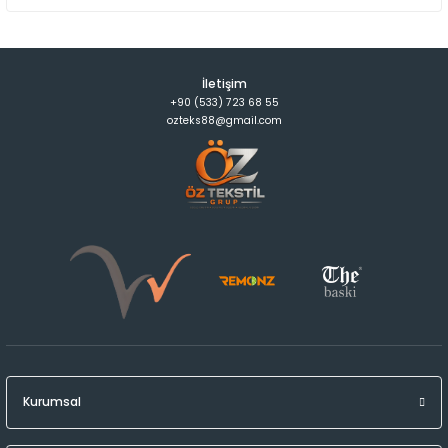
İletişim
+90 (533) 723 68 55
ozteks88@gmail.com
Kurumsal