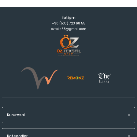
İletişim
+90 (533) 723 68 55
ozteks88@gmail.com
Kurumsal
Kategoriler