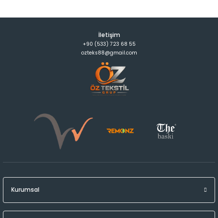
İletişim
+90 (533) 723 68 55
ozteks88@gmail.com
Kurumsal