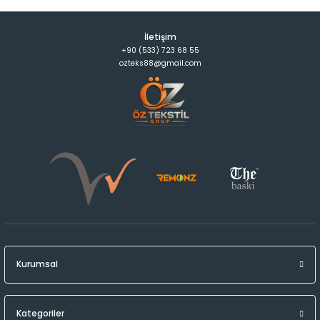
İletişim
+90 (533) 723 68 55
ozteks88@gmail.com
Kurumsal
Kategoriler