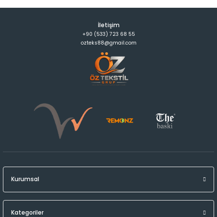
İletişim
+90 (533) 723 68 55
ozteks88@gmail.com
Kurumsal
Kategoriler