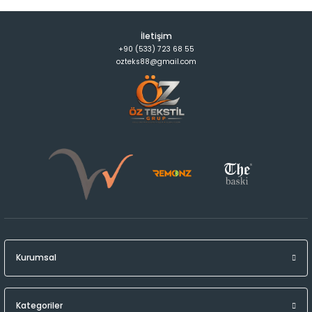
İletişim
+90 (533) 723 68 55
ozteks88@gmail.com
Kurumsal
Kategoriler