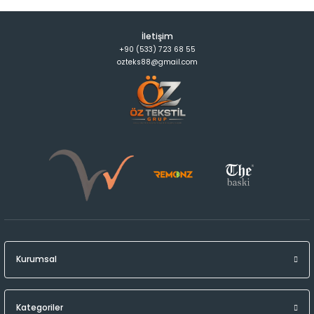
İletişim
+90 (533) 723 68 55
ozteks88@gmail.com
Kurumsal
Kategoriler