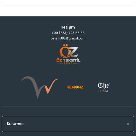
İletişim
+90 (533) 723 68 55
ozteks88@gmail.com
Kurumsal