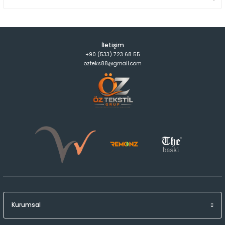
İletişim
+90 (533) 723 68 55
ozteks88@gmail.com
Kurumsal