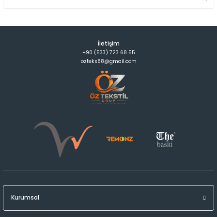
İletişim
+90 (533) 723 68 55
ozteks88@gmail.com
Kurumsal