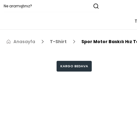
T
Anasayfa
T-Shirt
Spor Motor Baskılı Hız 
KARGO BEDAVA