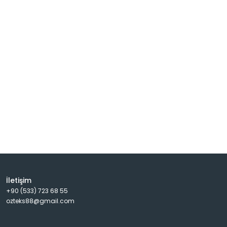
İletişim
+90 (533) 723 68 55
ozteks88@gmail.com