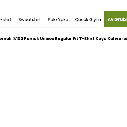
-shirt
Sweatshirt
Polo Yaka
Çocuk Giyim
Av Grub
Temalı %100 Pamuk Unisex Regular Fit T-Shirt Koyu Kahveren