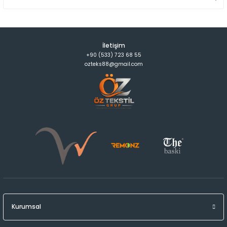
İletişim
+90 (533) 723 68 55
ozteks88@gmail.com
Kurumsal