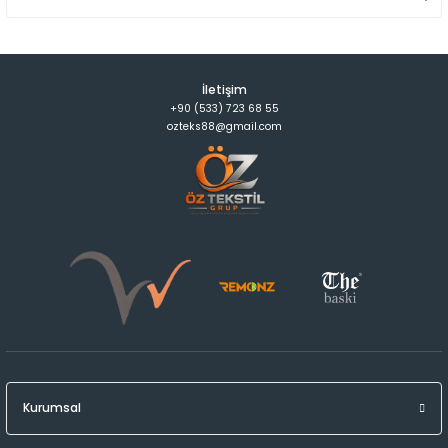
İletişim
+90 (533) 723 68 55
ozteks88@gmail.com
Kurumsal