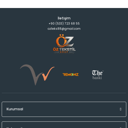
İletişim
+90 (533) 723 68 55
ozteks88@gmail.com
Kurumsal