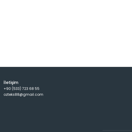
İletişim
+90 (533) 723 68 55
ozteks88@gmail.com