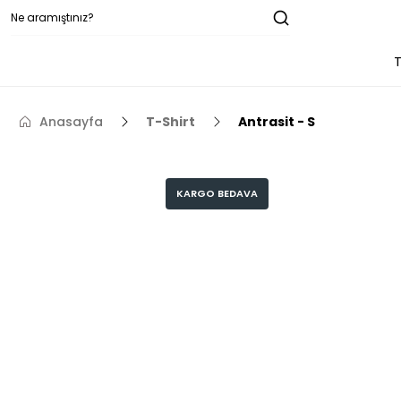
T
Anasayfa
T-Shirt
Antrasit - S
KARGO BEDAVA