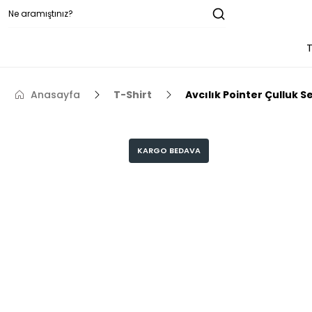
T
Anasayfa
T-Shirt
Avcılık Pointer Çulluk S
KARGO BEDAVA