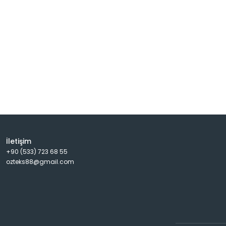
İletişim
+90 (533) 723 68 55
ozteks88@gmail.com