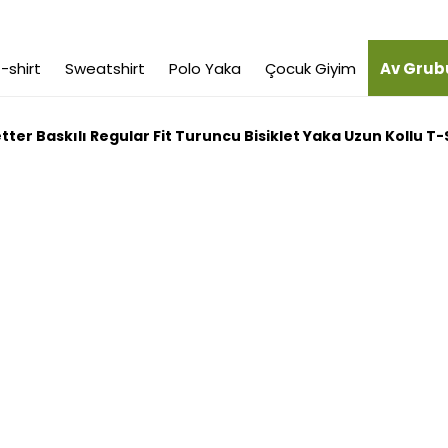
-shirt
Sweatshirt
Polo Yaka
Çocuk Giyim
Av Grub
etter Baskılı Regular Fit Turuncu Bisiklet Yaka Uzun Kollu T-