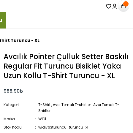
u
Shirt Turuncu - XL
Avcılık Pointer Çulluk Setter Baskılı
Regular Fit Turuncu Bisiklet Yaka
Uzun Kollu T-Shirt Turuncu - XL
988,90₺
Kategori
T-Shirt
,
Avcı Temalı T-shirtler
,
Avcı Temalı T-
Shirtler
Marka
WİDİ
Stok Kodu
widi763turuncu_turuncu_xl