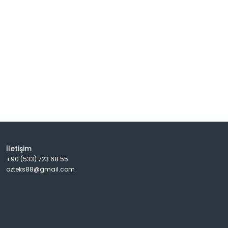
İletişim
+90 (533) 723 68 55
ozteks88@gmail.com