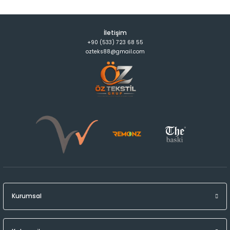
İletişim
+90 (533) 723 68 55
ozteks88@gmail.com
Kurumsal