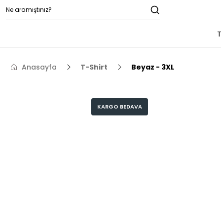
T
Anasayfa
T-Shirt
Beyaz - 3XL
KARGO BEDAVA