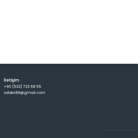
İletişim
+90 (533) 723 68 55
ozteks88@gmail.com