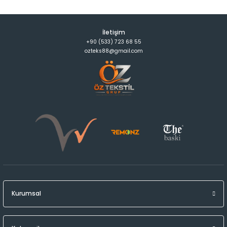
İletişim
+90 (533) 723 68 55
ozteks88@gmail.com
Kurumsal