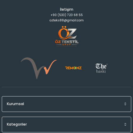
İletişim
+90 (533) 723 68 55
ozteks88@gmail.com
Kurumsal
Kategoriler