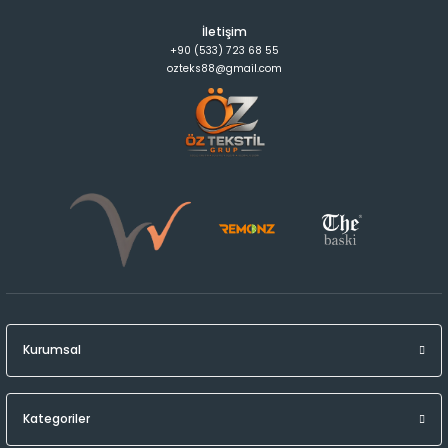
İletişim
+90 (533) 723 68 55
ozteks88@gmail.com
Kurumsal
Kategoriler