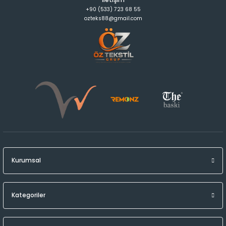
İletişim
+90 (533) 723 68 55
ozteks88@gmail.com
Kurumsal
Kategoriler