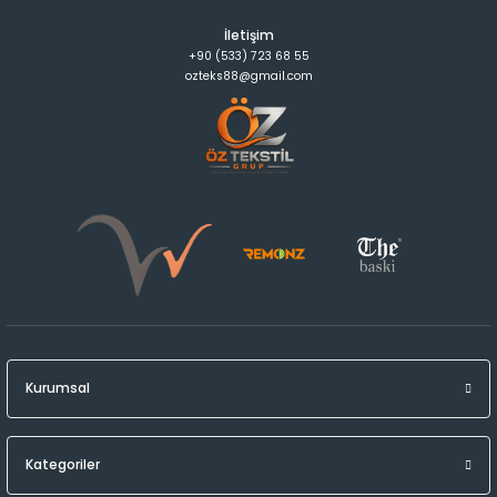
İletişim
+90 (533) 723 68 55
ozteks88@gmail.com
Kurumsal
Kategoriler