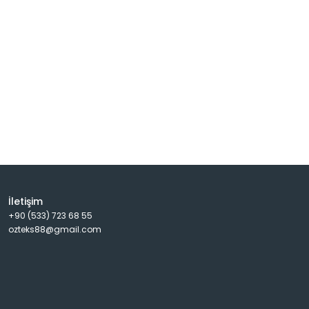
İletişim
+90 (533) 723 68 55
ozteks88@gmail.com