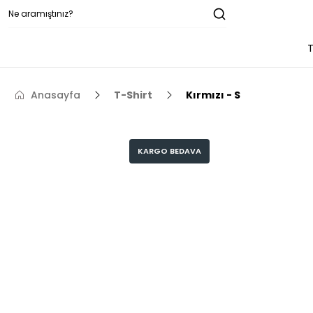
T
Anasayfa
T-Shirt
Kırmızı - S
KARGO BEDAVA