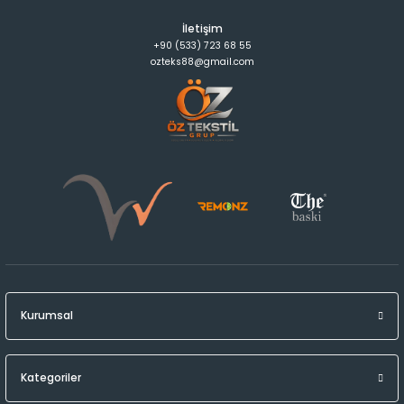
İletişim
+90 (533) 723 68 55
ozteks88@gmail.com
Kurumsal
Kategoriler