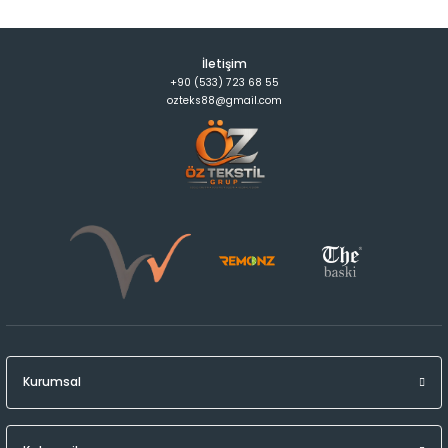
İletişim
+90 (533) 723 68 55
ozteks88@gmail.com
Kurumsal