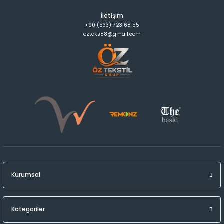
İletişim
+90 (533) 723 68 55
ozteks88@gmail.com
Kurumsal
Kategoriler