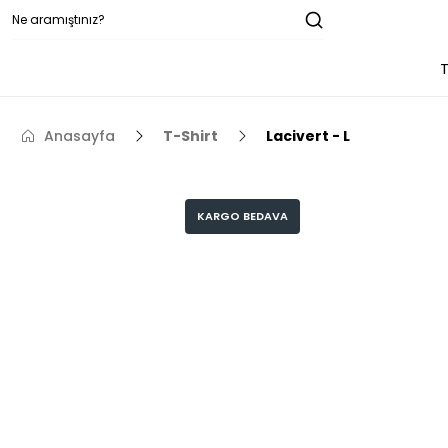
T
Anasayfa
T-Shirt
Lacivert - L
KARGO BEDAVA