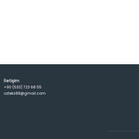
İletişim
+90 (533) 723 68 55
ozteks88@gmail.com