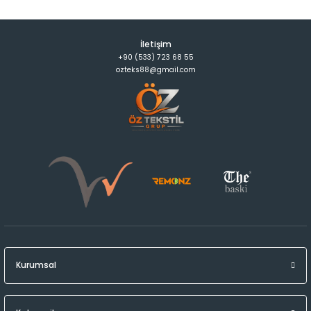
İletişim
+90 (533) 723 68 55
ozteks88@gmail.com
Kurumsal