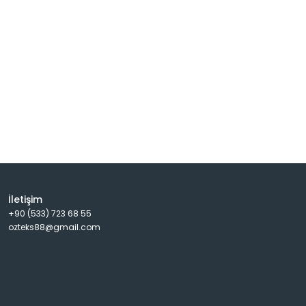
İletişim
+90 (533) 723 68 55
ozteks88@gmail.com