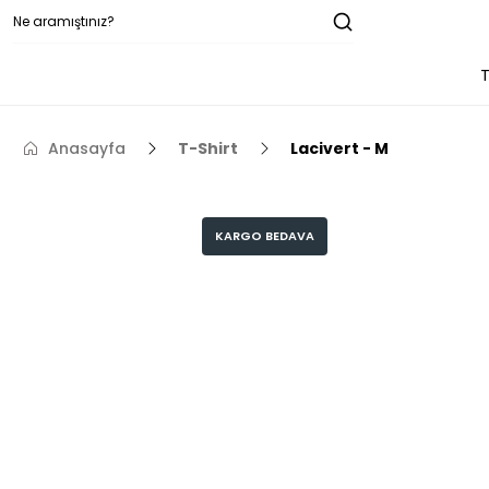
T
Anasayfa
T-Shirt
Lacivert - M
KARGO BEDAVA