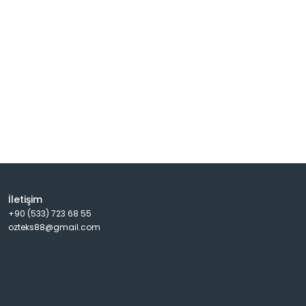
İletişim
+90 (533) 723 68 55
ozteks88@gmail.com