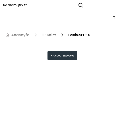
T
Anasayfa
T-Shirt
Lacivert - S
KARGO BEDAVA