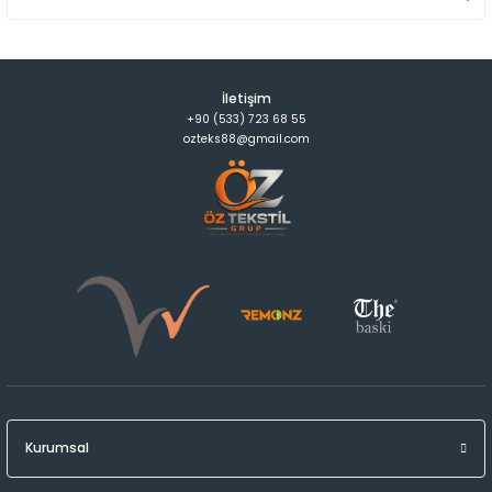
İletişim
+90 (533) 723 68 55
ozteks88@gmail.com
Kurumsal