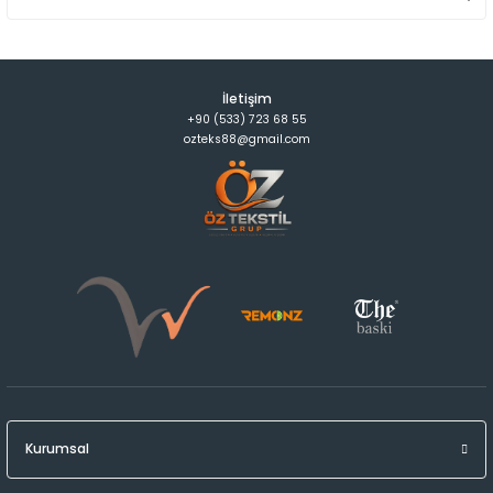
İletişim
+90 (533) 723 68 55
ozteks88@gmail.com
Kurumsal