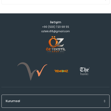
İletişim
+90 (533) 723 68 55
ozteks88@gmail.com
Kurumsal