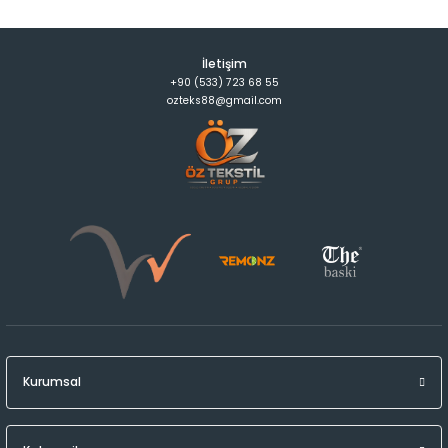
İletişim
+90 (533) 723 68 55
ozteks88@gmail.com
Kurumsal