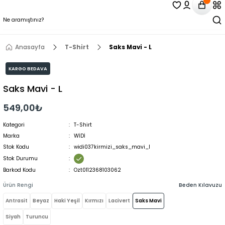
Anasayfa
T-Shirt
Saks Mavi - L
KARGO BEDAVA
Saks Mavi - L
549,00₺
Kategori
T-Shirt
Marka
WİDİ
Stok Kodu
widi037kirmizi_saks_mavi_l
Stok Durumu
Barkod Kodu
Ozt0112368103062
Ürün Rengi
Beden Kılavuzu
Antrasit
Beyaz
Haki Yeşil
Kırmızı
Lacivert
Saks Mavi
Siyah
Turuncu