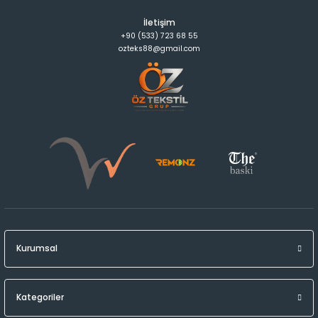
İletişim
+90 (533) 723 68 55
ozteks88@gmail.com
Kurumsal
Kategoriler