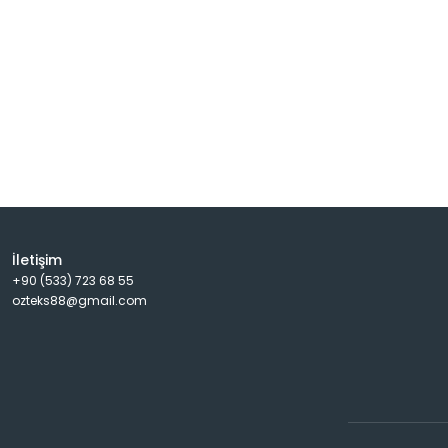
İletişim
+90 (533) 723 68 55
ozteks88@gmail.com