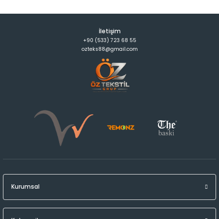
İletişim
+90 (533) 723 68 55
ozteks88@gmail.com
Kurumsal