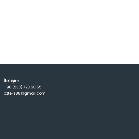
İletişim
+90 (533) 723 68 55
ozteks88@gmail.com