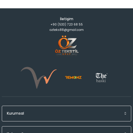
İletişim
+90 (533) 723 68 55
ozteks88@gmail.com
Kurumsal