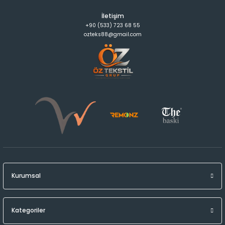
İletişim
+90 (533) 723 68 55
ozteks88@gmail.com
Kurumsal
Kategoriler