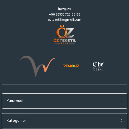
İletişim
+90 (533) 723 68 55
ozteks88@gmail.com
Kurumsal
Kategoriler