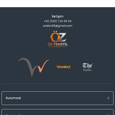
İletişim
+90 (533) 723 68 55
ozteks88@gmail.com
Kurumsal