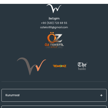
İletişim
+90 (533) 723 68 55
ozteks88@gmail.com
Kurumsal